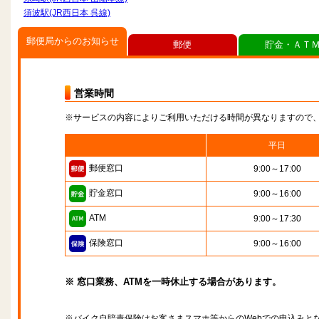
須波駅(JR西日本 呉線)
郵便局からのお知らせ
郵便
貯金・ＡＴ
営業時間
※サービスの内容によりご利用いただける時間が異なりますので
平日
郵便窓口
9:00～17:00
貯金窓口
9:00～16:00
ATM
9:00～17:30
保険窓口
9:00～16:00
※ 窓口業務、ATMを一時休止する場合があります。
※バイク自賠責保険はお客さまスマホ等からのWebでの申込みと