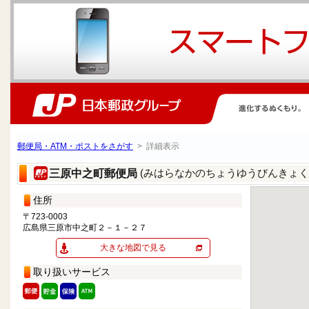
郵便局・ATM・ポストをさがす
> 詳細表示
(みはらなかのちょうゆうびんきょく
三原中之町郵便局
住所
〒723-0003
広島県三原市中之町２－１－２７
大きな地図で見る
取り扱いサービス