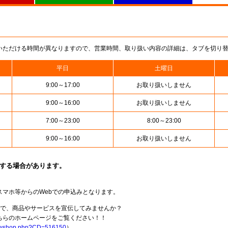
いただける時間が異なりますので、営業時間、取り扱い内容の詳細は、タブを切り
平日
土曜日
9:00～17:00
お取り扱いしません
9:00～16:00
お取り扱いしません
7:00～23:00
8:00～23:00
9:00～16:00
お取り扱いしません
止する場合があります。
スマホ等からのWebでの申込みとなります。
局で、商品やサービスを宣伝してみませんか？
らのホームページをご覧ください！！
howshop.php?CD=516150
）