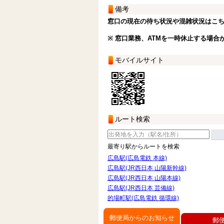
備考
窓口の現在の待ち状況や混雑状況はこ
※ 窓口業務、ATMを一時休止する場合
モバイルサイト
ルート検索
最寄り駅からルートを検索
広島駅(広島電鉄 本線)
広島駅(JR西日本 山陽新幹線)
広島駅(JR西日本 山陽本線)
広島駅(JR西日本 芸備線)
的場町駅(広島電鉄 循環線)
郵便局からのお知らせ
郵