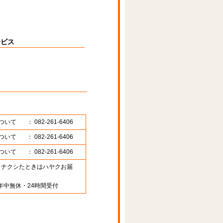
ービス
ついて
： 082-261-6406
ついて
： 082-261-6406
ついて
： 082-261-6406
89 （ナクシたときはハヤクお届
年中無休・24時間受付