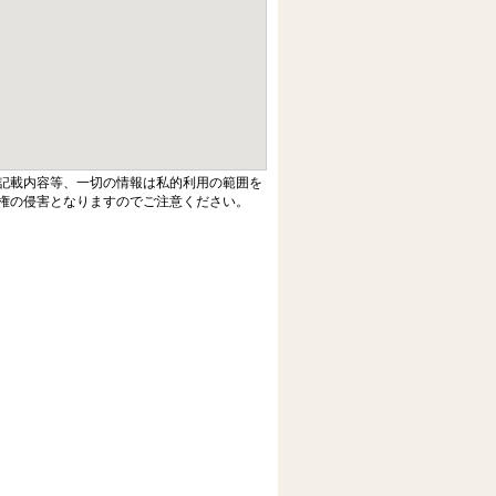
記載内容等、一切の情報は私的利用の範囲を
権の侵害となりますのでご注意ください。