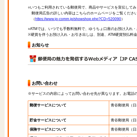
○いつもご利用されている郵便局で、商品やサービスを宣伝してみ
郵便局広告の詳しい内容はこちらのホームページをご覧くださ
（
https://www.jp-comm.jp/showshop.php?CD=520090
）
○ATMでは、いつでも手数料無料で、ゆうちょ口座のお預け入れ
※硬貨を伴うお預け入れ・お引き出しは、別途、ATM硬貨預払料
お知らせ
お問い合わせ
※サービスの内容によってお問い合わせ先が異なります。お電話
郵便サービスについて
青谷郵便局
（日
貯金サービスについて
青谷郵便局
（日
保険サービスについて
青谷郵便局
（日