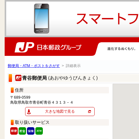
郵便局・ATM・ポストをさがす
> 詳細表示
(あおやゆうびんきょく)
青谷郵便局
住所
〒689-0599
鳥取県鳥取市青谷町青谷４３１３－４
大きな地図で見る
取り扱いサービス