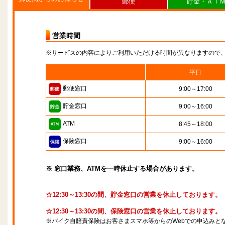
郵便
貯金・ＡＴ
営業時間
※サービスの内容によりご利用いただける時間が異なりますので
平日
郵便窓口
9:00～17:00
貯金窓口
9:00～16:00
ATM
8:45～18:00
保険窓口
9:00～16:00
※ 窓口業務、ATMを一時休止する場合があります。
☆12:30～13:30の間、貯金窓口の営業を休止しております。
☆12:30～13:30の間、保険窓口の営業を休止しております。
※バイク自賠責保険はお客さまスマホ等からのWebでの申込みと