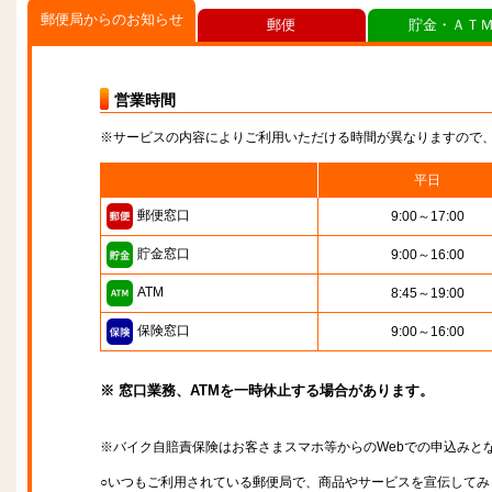
郵便局からのお知らせ
郵便
貯金・ＡＴ
営業時間
※サービスの内容によりご利用いただける時間が異なりますので
平日
郵便窓口
9:00～17:00
貯金窓口
9:00～16:00
ATM
8:45～19:00
保険窓口
9:00～16:00
※ 窓口業務、ATMを一時休止する場合があります。
※バイク自賠責保険はお客さまスマホ等からのWebでの申込みと
○いつもご利用されている郵便局で、商品やサービスを宣伝してみ