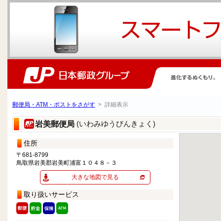
郵便局・ATM・ポストをさがす
> 詳細表示
(いわみゆうびんきょく)
岩美郵便局
住所
〒681-8799
鳥取県岩美郡岩美町浦富１０４８－３
大きな地図で見る
取り扱いサービス