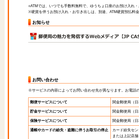
○ATMでは、いつでも手数料無料で、ゆうちょ口座のお預け入れ
※硬貨を伴うお預け入れ・お引き出しは、別途、ATM硬貨預払料
お知らせ
お問い合わせ
※サービスの内容によってお問い合わせ先が異なります。お電話
郵便サービスについて
関金郵便局
（日
貯金サービスについて
関金郵便局
（日
保険サービスについて
関金郵便局
（日
通帳やカードの紛失・盗難に伴うお取引の停止
カード紛失セン
または上記店舗