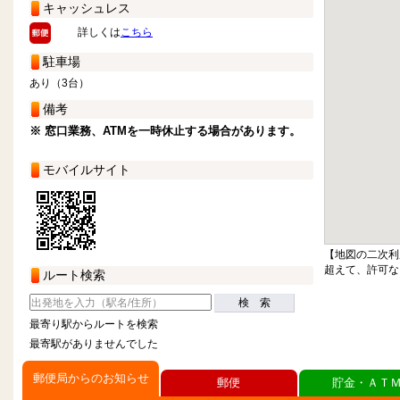
キャッシュレス
詳しくは
こちら
駐車場
あり（3台）
備考
※ 窓口業務、ATMを一時休止する場合があります。
モバイルサイト
【地図の二次利
超えて、許可な
ルート検索
検 索
最寄り駅からルートを検索
最寄駅がありませんでした
郵便局からのお知らせ
郵便
貯金・ＡＴ