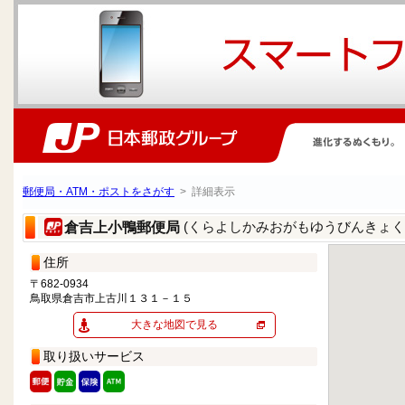
郵便局・ATM・ポストをさがす
> 詳細表示
(くらよしかみおがもゆうびんきょく
倉吉上小鴨郵便局
住所
〒682-0934
鳥取県倉吉市上古川１３１－１５
大きな地図で見る
取り扱いサービス