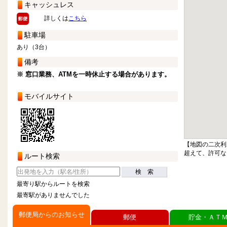
キャッシュレス
詳しくは
こちら
駐車場
あり（3台）
備考
※ 窓口業務、ATMを一時休止する場合があります。
モバイルサイト
【地図の二次利
超えて、許可な
ルート検索
検 索
最寄り駅からルートを検索
最寄駅がありませんでした
郵便局からのお知らせ
郵便
貯金・ＡＴ