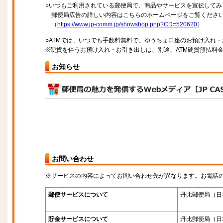
○いつもご利用されている郵便局で、商品やサービスを宣伝してみ
郵便局広告の詳しい内容はこちらのホームページをご覧くださ
（
https://www.jp-comm.jp/showshop.php?CD=520620
）
○ATMでは、いつでも手数料無料で、ゆうちょ口座のお預け入れ
※硬貨を伴うお預け入れ・お引き出しは、別途、ATM硬貨預払料
お知らせ
お問い合わせ
※サービスの内容によってお問い合わせ先が異なります。お電話
郵便サービスについて
丹比郵便局
（日
貯金サービスについて
丹比郵便局
（日