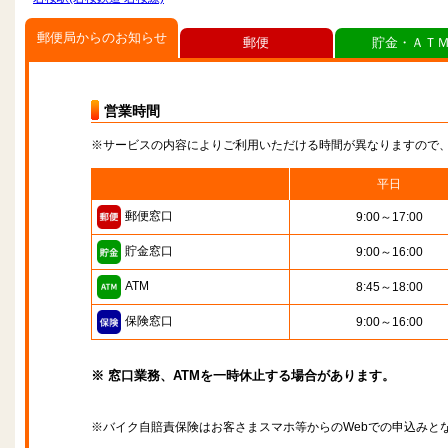
郵便局からのお知らせ
郵便
貯金・ＡＴ
営業時間
※サービスの内容によりご利用いただける時間が異なりますので
平日
郵便窓口
9:00～17:00
貯金窓口
9:00～16:00
ATM
8:45～18:00
保険窓口
9:00～16:00
※ 窓口業務、ATMを一時休止する場合があります。
※バイク自賠責保険はお客さまスマホ等からのWebでの申込みと