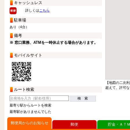
キャッシュレス
詳しくは
こちら
駐車場
あり（4台）
備考
※ 窓口業務、ATMを一時休止する場合があります。
モバイルサイト
【地図の二次利
超えて、許可な
ルート検索
検 索
最寄り駅からルートを検索
最寄駅がありませんでした
郵便局からのお知らせ
郵便
貯金・ＡＴ