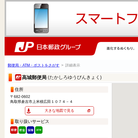
郵便局・ATM・ポストをさがす
> 詳細表示
(たかしろゆうびんきょく)
高城郵便局
住所
〒682-0602
鳥取県倉吉市上米積広田１０７４－４
大きな地図で見る
取り扱いサービス