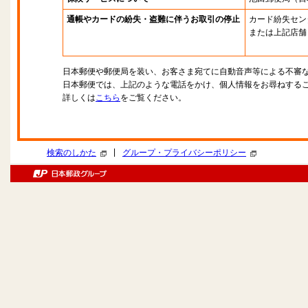
通帳やカードの紛失・盗難に伴うお取引の停止
カード紛失セン
または上記店舗
日本郵便や郵便局を装い、お客さま宛てに自動音声等による不審
日本郵便では、上記のような電話をかけ、個人情報をお尋ねする
詳しくは
こちら
をご覧ください。
|
検索のしかた
グループ・プライバシーポリシー