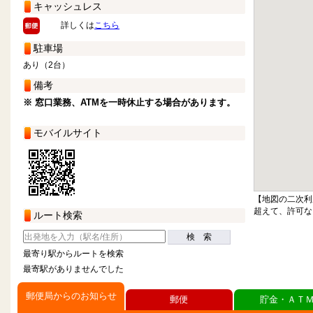
キャッシュレス
詳しくは
こちら
駐車場
あり（2台）
備考
※ 窓口業務、ATMを一時休止する場合があります。
モバイルサイト
【地図の二次利
超えて、許可な
ルート検索
検 索
最寄り駅からルートを検索
最寄駅がありませんでした
郵便局からのお知らせ
郵便
貯金・ＡＴ