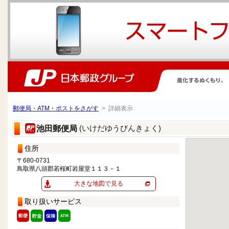
郵便局・ATM・ポストをさがす
> 詳細表示
(いけだゆうびんきょく)
池田郵便局
住所
〒680-0731
鳥取県八頭郡若桜町岩屋堂１１３－１
大きな地図で見る
取り扱いサービス