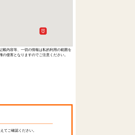
記載内容等、一切の情報は私的利用の範囲を
権の侵害となりますのでご注意ください。
替えてご確認ください。