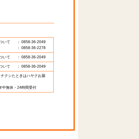
ついて
： 0858-36-2049
： 0858-36-2278
ついて
： 0858-36-2049
ついて
： 0858-36-2049
89 （ナクシたときはハヤクお届
年中無休・24時間受付