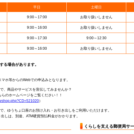
平日
土曜日
9:00～17:00
お取り扱いしません
9:00～16:00
お取り扱いしません
9:00～17:30
9:00～12:30
9:00～16:00
お取り扱いしません
止する場合があります。
スマホ等からのWebでの申込みとなります。
局で、商品やサービスを宣伝してみませんか？
らのホームページをご覧ください！！
howshop.php?CD=521020
）
料で、ゆうちょ口座のお預け入れ・お引き出しをご利用いただけます。
出しは、別途、ATM硬貨預払料金がかかります。
くらしを支える郵便局サ