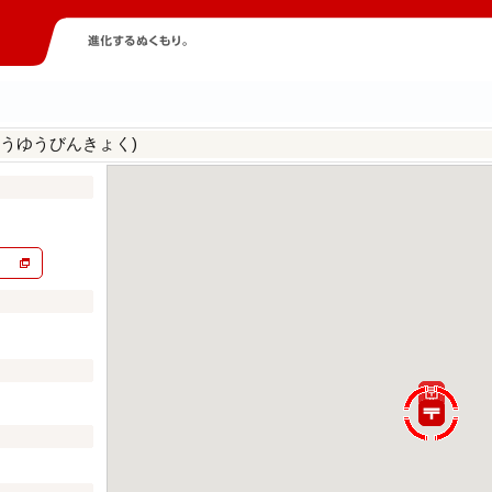
ょうゆうびんきょく)