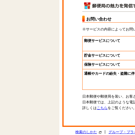
お問い合わせ
※サービスの内容によってお問
郵便サービスについて
貯金サービスについて
保険サービスについて
通帳やカードの紛失・盗難に伴
日本郵便や郵便局を装い、お客
日本郵便では、上記のような電
詳しくは
こちら
をご覧ください
|
検索のしかた
グループ・プラ