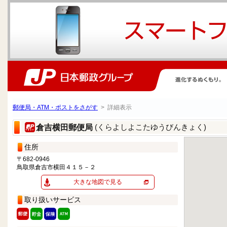
郵便局・ATM・ポストをさがす
> 詳細表示
(くらよしよこたゆうびんきょく)
倉吉横田郵便局
住所
〒682-0946
鳥取県倉吉市横田４１５－２
大きな地図で見る
取り扱いサービス