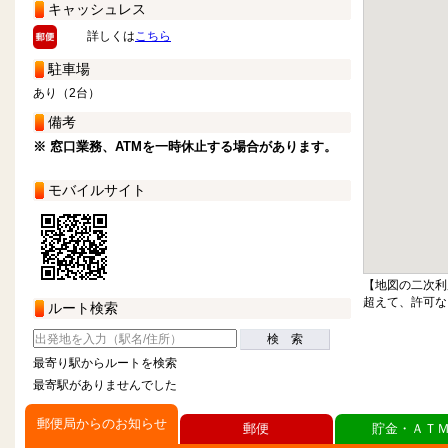
キャッシュレス
詳しくは
こちら
駐車場
あり（2台）
備考
※ 窓口業務、ATMを一時休止する場合があります。
モバイルサイト
【地図の二次利
超えて、許可な
ルート検索
検 索
最寄り駅からルートを検索
最寄駅がありませんでした
郵便局からのお知らせ
郵便
貯金・ＡＴ