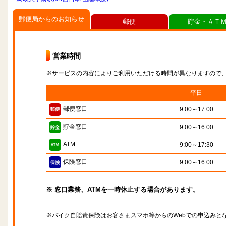
郵便局からのお知らせ
郵便
貯金・ＡＴ
営業時間
※サービスの内容によりご利用いただける時間が異なりますので
平日
郵便窓口
9:00～17:00
貯金窓口
9:00～16:00
ATM
9:00～17:30
保険窓口
9:00～16:00
※ 窓口業務、ATMを一時休止する場合があります。
※バイク自賠責保険はお客さまスマホ等からのWebでの申込みと