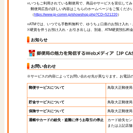
○いつもご利用されている郵便局で、商品やサービスを宣伝してみ
郵便局広告の詳しい内容はこちらのホームページをご覧くださ
（
https://www.jp-comm.jp/showshop.php?CD=521220
）
○ATMでは、いつでも手数料無料で、ゆうちょ口座のお預け入れ
※硬貨を伴うお預け入れ・お引き出しは、別途、ATM硬貨預払料
お知らせ
お問い合わせ
※サービスの内容によってお問い合わせ先が異なります。お電話
郵便サービスについて
鳥取大正郵便局
貯金サービスについて
鳥取大正郵便局
保険サービスについて
鳥取大正郵便局
通帳やカードの紛失・盗難に伴うお取引の停止
カード紛失セン
または上記店舗