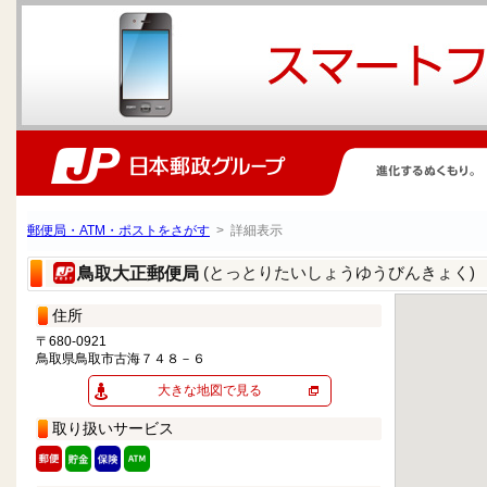
郵便局・ATM・ポストをさがす
> 詳細表示
(とっとりたいしょうゆうびんきょく)
鳥取大正郵便局
住所
〒680-0921
鳥取県鳥取市古海７４８－６
大きな地図で見る
取り扱いサービス