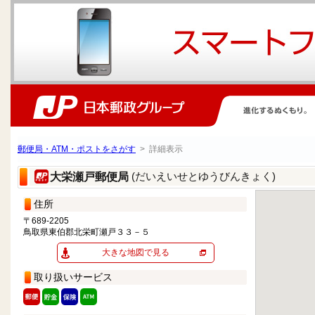
郵便局・ATM・ポストをさがす
> 詳細表示
(だいえいせとゆうびんきょく)
大栄瀬戸郵便局
住所
〒689-2205
鳥取県東伯郡北栄町瀬戸３３－５
大きな地図で見る
取り扱いサービス