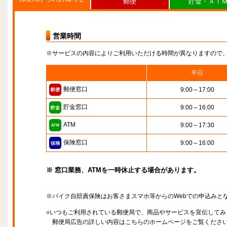
郵便
貯金・ＡＴ
営業時間
※サービスの内容によりご利用いただける時間が異なりますので
平日
郵便窓口
9:00～17:00
貯金窓口
9:00～16:00
ATM
9:00～17:30
保険窓口
9:00～16:00
※ 窓口業務、ATMを一時休止する場合があります。
※バイク自賠責保険はお客さまスマホ等からのWebでの申込みと
○いつもご利用されている郵便局で、商品やサービスを宣伝してみ
郵便局広告の詳しい内容はこちらのホームページをご覧くださ