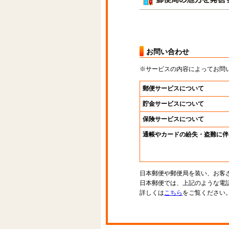
お問い合わせ
※サービスの内容によってお問
郵便サービスについて
貯金サービスについて
保険サービスについて
通帳やカードの紛失・盗難に伴
日本郵便や郵便局を装い、お客
日本郵便では、上記のような電
詳しくは
こちら
をご覧ください