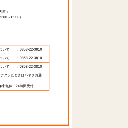
内容：
00～16:00）
ついて
： 0858-22-3810
ついて
： 0858-22-3810
ついて
： 0858-22-3810
89 （ナクシたときはハヤクお届
年中無休・24時間受付