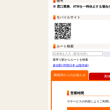
備考
※ 窓口業務、ATMを一時休止する場合
モバイルサイト
ルート検索
最寄り駅からルートを検索
倉吉駅(JR西日本 山陰本線)
郵便局からのお知らせ
郵
営業時間
※サービスの内容によりご利用