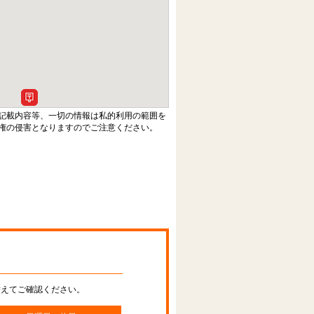
記載内容等、一切の情報は私的利用の範囲を
権の侵害となりますのでご注意ください。
替えてご確認ください。