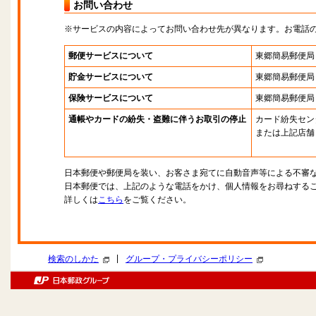
お問い合わせ
※サービスの内容によってお問い合わせ先が異なります。お電話
郵便サービスについて
東郷簡易郵便局
貯金サービスについて
東郷簡易郵便局
保険サービスについて
東郷簡易郵便局
通帳やカードの紛失・盗難に伴うお取引の停止
カード紛失セン
または上記店舗
日本郵便や郵便局を装い、お客さま宛てに自動音声等による不審
日本郵便では、上記のような電話をかけ、個人情報をお尋ねする
詳しくは
こちら
をご覧ください。
|
検索のしかた
グループ・プライバシーポリシー