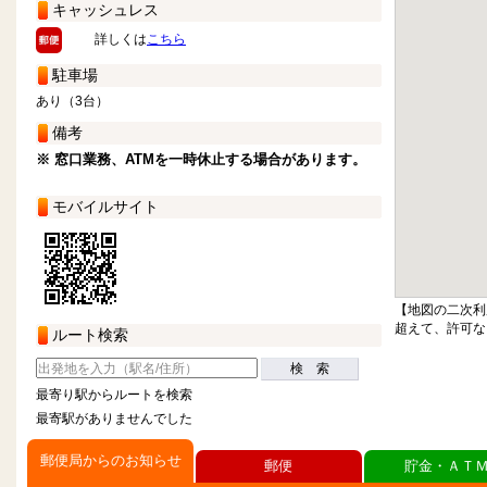
キャッシュレス
詳しくは
こちら
駐車場
あり（3台）
備考
※ 窓口業務、ATMを一時休止する場合があります。
モバイルサイト
【地図の二次利
超えて、許可な
ルート検索
検 索
最寄り駅からルートを検索
最寄駅がありませんでした
郵便局からのお知らせ
郵便
貯金・ＡＴ