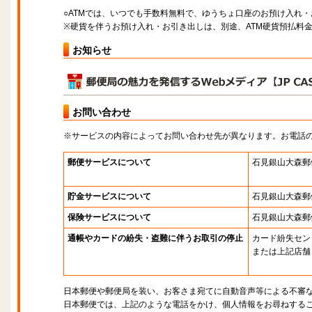
○ATMでは、いつでも手数料無料で、ゆうちょ口座のお預け入れ
※硬貨を伴うお預け入れ・お引き出しは、別途、ATM硬貨預払料
お知らせ
お問い合わせ
※サービスの内容によってお問い合わせ先が異なります。お電話
郵便サービスについて
石見銀山大森郵
貯金サービスについて
石見銀山大森郵
保険サービスについて
石見銀山大森郵
通帳やカードの紛失・盗難に伴うお取引の停止
カード紛失セン
または上記店舗
日本郵便や郵便局を装い、お客さま宛てに自動音声等による不審
日本郵便では、上記のような電話をかけ、個人情報をお尋ねする