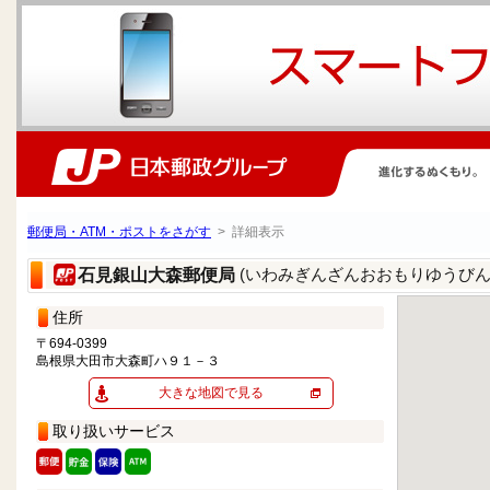
郵便局・ATM・ポストをさがす
> 詳細表示
(いわみぎんざんおおもりゆうびん
石見銀山大森郵便局
住所
〒694-0399
島根県大田市大森町ハ９１－３
大きな地図で見る
取り扱いサービス