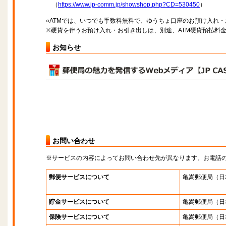
（
https://www.jp-comm.jp/showshop.php?CD=530450
）
○ATMでは、いつでも手数料無料で、ゆうちょ口座のお預け入れ
※硬貨を伴うお預け入れ・お引き出しは、別途、ATM硬貨預払料
お知らせ
お問い合わせ
※サービスの内容によってお問い合わせ先が異なります。お電話
郵便サービスについて
亀嵩郵便局
（日
貯金サービスについて
亀嵩郵便局
（日
保険サービスについて
亀嵩郵便局
（日