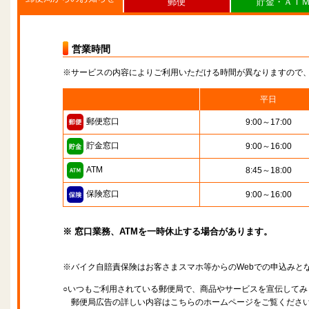
郵便
貯金・ＡＴ
営業時間
※サービスの内容によりご利用いただける時間が異なりますので
平日
郵便窓口
9:00～17:00
貯金窓口
9:00～16:00
ATM
8:45～18:00
保険窓口
9:00～16:00
※ 窓口業務、ATMを一時休止する場合があります。
※バイク自賠責保険はお客さまスマホ等からのWebでの申込みと
○いつもご利用されている郵便局で、商品やサービスを宣伝してみ
郵便局広告の詳しい内容はこちらのホームページをご覧くださ