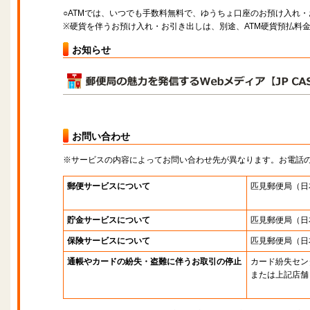
○ATMでは、いつでも手数料無料で、ゆうちょ口座のお預け入れ
※硬貨を伴うお預け入れ・お引き出しは、別途、ATM硬貨預払料
お知らせ
お問い合わせ
※サービスの内容によってお問い合わせ先が異なります。お電話
郵便サービスについて
匹見郵便局
（日
貯金サービスについて
匹見郵便局
（日
保険サービスについて
匹見郵便局
（日
通帳やカードの紛失・盗難に伴うお取引の停止
カード紛失セン
または上記店舗