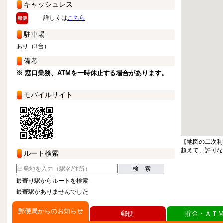
キャッシュレス
詳しくは
こちら
駐車場
あり（3台）
備考
※ 窓口業務、ATMを一時休止する場合があります。
モバイルサイト
【地図の二次利
超えて、許可な
ルート検索
検 索
最寄り駅からルートを検索
最寄駅がありませんでした
郵便局からのお知らせ
郵便
貯金・ＡＴ