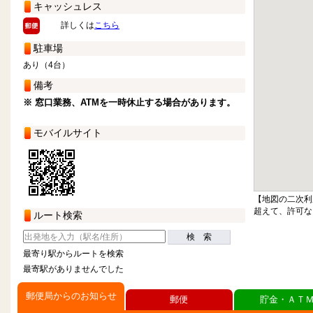
キャッシュレス
詳しくは
こちら
駐車場
あり（4台）
備考
※ 窓口業務、ATMを一時休止する場合があります。
モバイルサイト
【地図の二次利
超えて、許可な
ルート検索
検 索
最寄り駅からルートを検索
最寄駅がありませんでした
郵便局からのお知らせ
郵便
貯金・ＡＴ