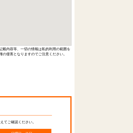
記載内容等、一切の情報は私的利用の範囲を
権の侵害となりますのでご注意ください。
替えてご確認ください。