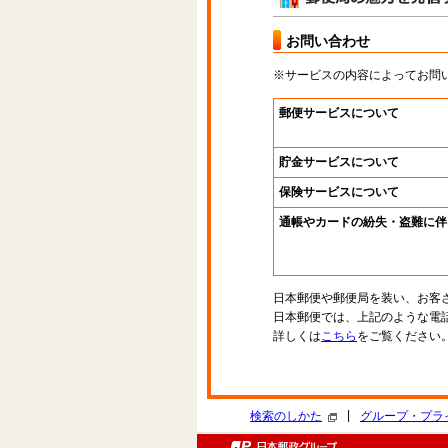
お問い合わせ
※サービスの内容によってお問
郵便サービスについて
貯金サービスについて
保険サービスについて
通帳やカードの紛失・盗難に伴
日本郵便や郵便局を装い、お客
日本郵便では、上記のような電
詳しくは
こちら
をご覧ください
|
検索のしかた
グループ・プラ