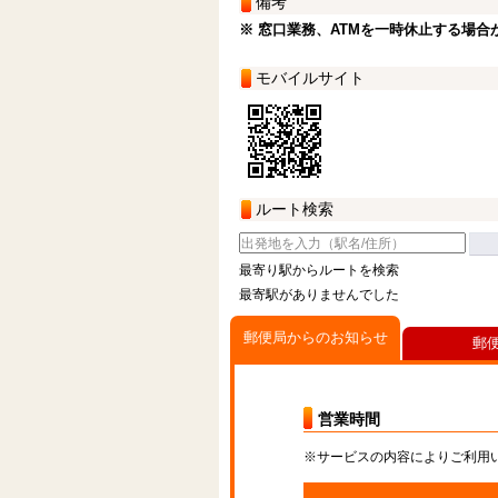
備考
※ 窓口業務、ATMを一時休止する場合
モバイルサイト
ルート検索
最寄り駅からルートを検索
最寄駅がありませんでした
郵便局からのお知らせ
郵
営業時間
※サービスの内容によりご利用