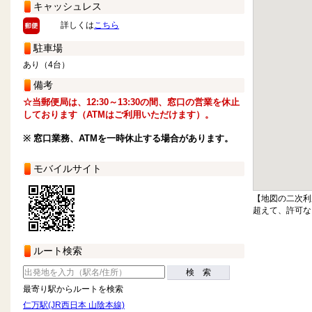
キャッシュレス
詳しくは
こちら
駐車場
あり（4台）
備考
☆当郵便局は、12:30～13:30の間、窓口の営業を休止
しております（ATMはご利用いただけます）。
※ 窓口業務、ATMを一時休止する場合があります。
モバイルサイト
【地図の二次利
超えて、許可な
ルート検索
検 索
最寄り駅からルートを検索
仁万駅(JR西日本 山陰本線)