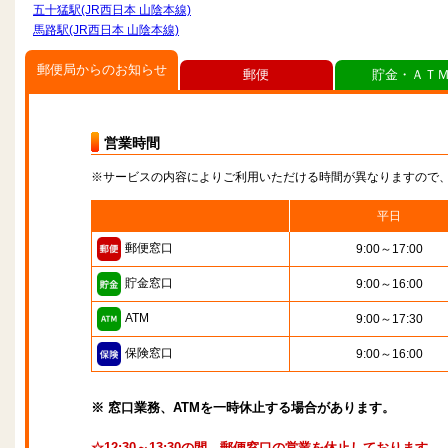
五十猛駅(JR西日本 山陰本線)
馬路駅(JR西日本 山陰本線)
郵便局からのお知らせ
郵便
貯金・ＡＴ
営業時間
※サービスの内容によりご利用いただける時間が異なりますので
平日
郵便窓口
9:00～17:00
貯金窓口
9:00～16:00
ATM
9:00～17:30
保険窓口
9:00～16:00
※ 窓口業務、ATMを一時休止する場合があります。
☆12:30～13:30の間、郵便窓口の営業を休止しております。