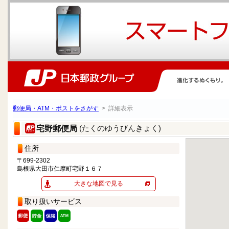
郵便局・ATM・ポストをさがす
> 詳細表示
(たくのゆうびんきょく)
宅野郵便局
住所
〒699-2302
島根県大田市仁摩町宅野１６７
大きな地図で見る
取り扱いサービス