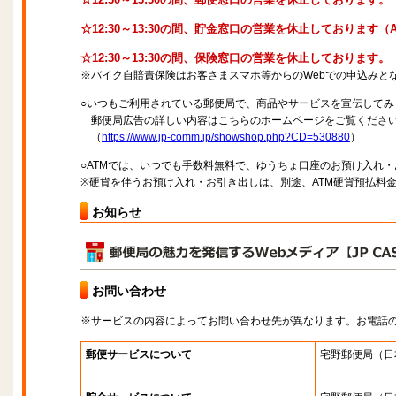
☆12:30～13:30の間、貯金窓口の営業を休止しております
☆12:30～13:30の間、保険窓口の営業を休止しております。
※バイク自賠責保険はお客さまスマホ等からのWebでの申込みと
○いつもご利用されている郵便局で、商品やサービスを宣伝してみ
郵便局広告の詳しい内容はこちらのホームページをご覧くださ
（
https://www.jp-comm.jp/showshop.php?CD=530880
）
○ATMでは、いつでも手数料無料で、ゆうちょ口座のお預け入れ
※硬貨を伴うお預け入れ・お引き出しは、別途、ATM硬貨預払料
お知らせ
お問い合わせ
※サービスの内容によってお問い合わせ先が異なります。お電話
郵便サービスについて
宅野郵便局
（日