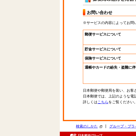
お問い合わせ
※サービスの内容によってお問
郵便サービスについて
貯金サービスについて
保険サービスについて
通帳やカードの紛失・盗難に伴
日本郵便や郵便局を装い、お客
日本郵便では、上記のような電
詳しくは
こちら
をご覧ください
|
検索のしかた
グループ・プラ