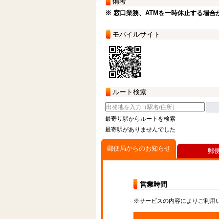
備考
※ 窓口業務、ATMを一時休止する場合
モバイルサイト
ルート検索
最寄り駅からルートを検索
最寄駅がありませんでした
郵便局からのお知らせ
郵
営業時間
※サービスの内容によりご利用