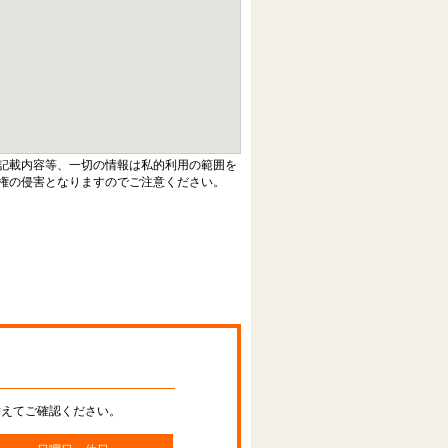
記載内容等、一切の情報は私的利用の範囲を
権の侵害となりますのでご注意ください。
替えてご確認ください。