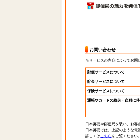
お問い合わせ
※サービスの内容によってお問
郵便サービスについて
貯金サービスについて
保険サービスについて
通帳やカードの紛失・盗難に伴
日本郵便や郵便局を装い、お客
日本郵便では、上記のような電
詳しくは
こちら
をご覧ください