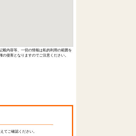
記載内容等、一切の情報は私的利用の範囲を
権の侵害となりますのでご注意ください。
替えてご確認ください。