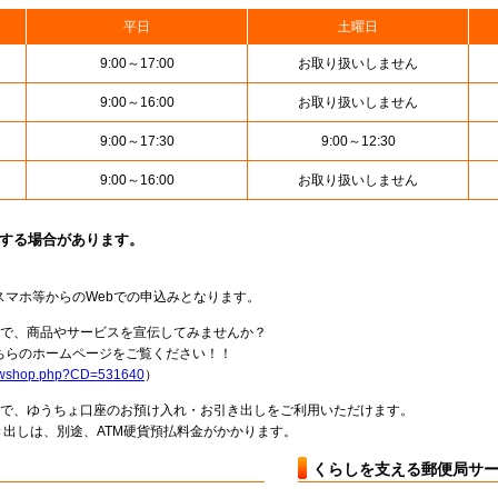
平日
土曜日
9:00～17:00
お取り扱いしません
9:00～16:00
お取り扱いしません
9:00～17:30
9:00～12:30
9:00～16:00
お取り扱いしません
止する場合があります。
スマホ等からのWebでの申込みとなります。
局で、商品やサービスを宣伝してみませんか？
らのホームページをご覧ください！！
howshop.php?CD=531640
）
料で、ゆうちょ口座のお預け入れ・お引き出しをご利用いただけます。
出しは、別途、ATM硬貨預払料金がかかります。
くらしを支える郵便局サ