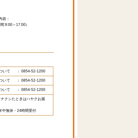
内容：
:00～17:00）
ついて
： 0854-52-1200
ついて
： 0854-52-1200
ついて
： 0854-52-1200
89 （ナクシたときはハヤクお届
年中無休・24時間受付