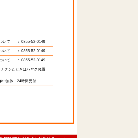
ついて
： 0855-52-0149
ついて
： 0855-52-0149
ついて
： 0855-52-0149
89 （ナクシたときはハヤクお届
年中無休・24時間受付