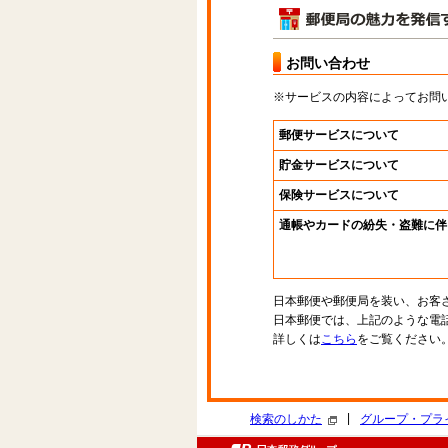
お問い合わせ
※サービスの内容によってお問
郵便サービスについて
貯金サービスについて
保険サービスについて
通帳やカードの紛失・盗難に伴
日本郵便や郵便局を装い、お客
日本郵便では、上記のような電
詳しくは
こちら
をご覧ください
|
検索のしかた
グループ・プラ