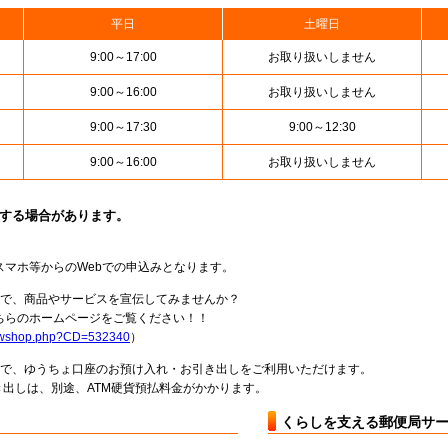
平日
土曜日
9:00～17:00
お取り扱いしません
9:00～16:00
お取り扱いしません
9:00～17:30
9:00～12:30
9:00～16:00
お取り扱いしません
止する場合があります。
スマホ等からのWebでの申込みとなります。
局で、商品やサービスを宣伝してみませんか？
らのホームページをご覧ください！！
howshop.php?CD=532340
）
料で、ゆうちょ口座のお預け入れ・お引き出しをご利用いただけます。
出しは、別途、ATM硬貨預払料金がかかります。
くらしを支える郵便局サ