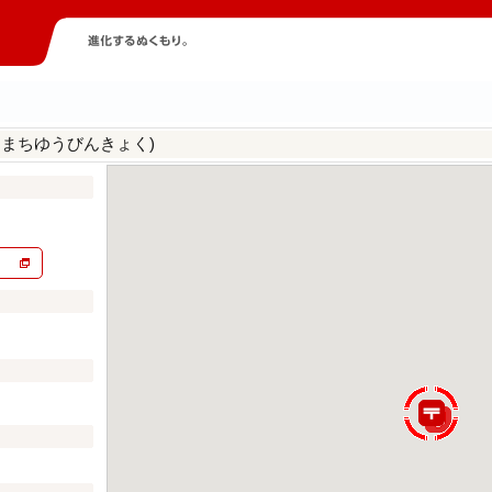
んまちゆうびんきょく)