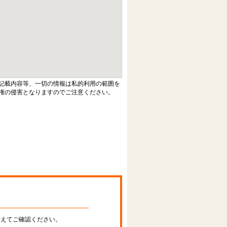
記載内容等、一切の情報は私的利用の範囲を
権の侵害となりますのでご注意ください。
替えてご確認ください。