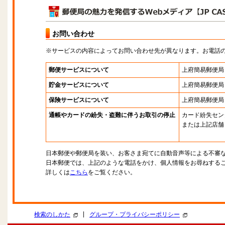
お問い合わせ
※サービスの内容によってお問い合わせ先が異なります。お電話
郵便サービスについて
上府簡易郵便局
貯金サービスについて
上府簡易郵便局
保険サービスについて
上府簡易郵便局
通帳やカードの紛失・盗難に伴うお取引の停止
カード紛失セン
または上記店舗
日本郵便や郵便局を装い、お客さま宛てに自動音声等による不審
日本郵便では、上記のような電話をかけ、個人情報をお尋ねする
詳しくは
こちら
をご覧ください。
|
検索のしかた
グループ・プライバシーポリシー