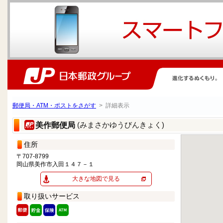
郵便局・ATM・ポストをさがす
> 詳細表示
(みまさかゆうびんきょく)
美作郵便局
住所
〒707-8799
岡山県美作市入田１４７－１
大きな地図で見る
取り扱いサービス