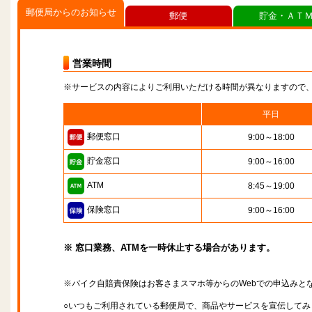
郵便局からのお知らせ
郵便
貯金・ＡＴ
営業時間
※サービスの内容によりご利用いただける時間が異なりますので
平日
郵便窓口
9:00～18:00
貯金窓口
9:00～16:00
ATM
8:45～19:00
保険窓口
9:00～16:00
※ 窓口業務、ATMを一時休止する場合があります。
※バイク自賠責保険はお客さまスマホ等からのWebでの申込みと
○いつもご利用されている郵便局で、商品やサービスを宣伝してみ