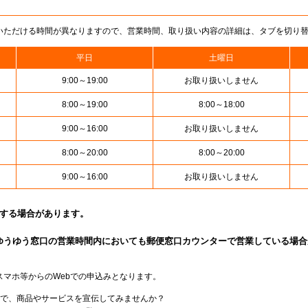
いただける時間が異なりますので、営業時間、取り扱い内容の詳細は、タブを切り
平日
土曜日
9:00～19:00
お取り扱いしません
8:00～19:00
8:00～18:00
9:00～16:00
お取り扱いしません
8:00～20:00
8:00～20:00
9:00～16:00
お取り扱いしません
止する場合があります。
ゆうゆう窓口の営業時間内においても郵便窓口カウンターで営業している場合
スマホ等からのWebでの申込みとなります。
局で、商品やサービスを宣伝してみませんか？