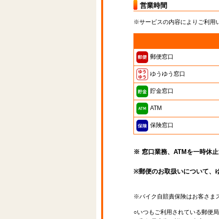
営業時間
※サービスの内容によりご利用
郵便窓口
ゆうゆう窓口
貯金窓口
ATM
保険窓口
※ 窓口業務、ATMを一時休
※郵便のお取扱いについて、
※バイク自賠責保険はお客さま
○いつもご利用されている郵便