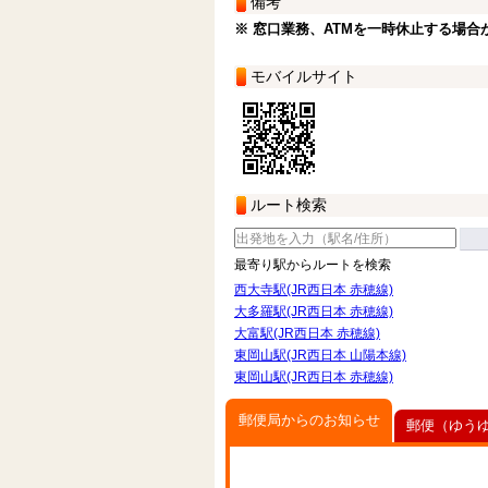
備考
※ 窓口業務、ATMを一時休止する場合
モバイルサイト
ルート検索
最寄り駅からルートを検索
西大寺駅(JR西日本 赤穂線)
大多羅駅(JR西日本 赤穂線)
大富駅(JR西日本 赤穂線)
東岡山駅(JR西日本 山陽本線)
東岡山駅(JR西日本 赤穂線)
郵便局からのお知らせ
郵便（ゆう