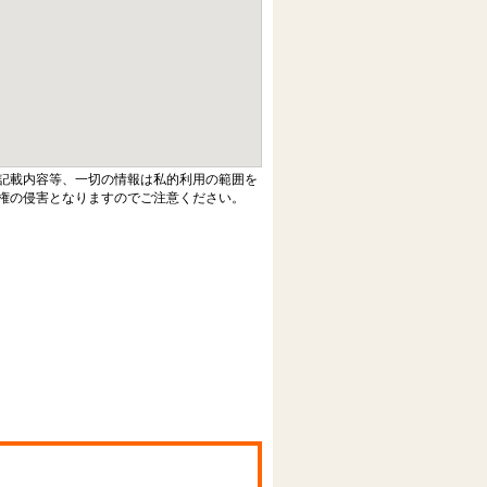
記載内容等、一切の情報は私的利用の範囲を
権の侵害となりますのでご注意ください。