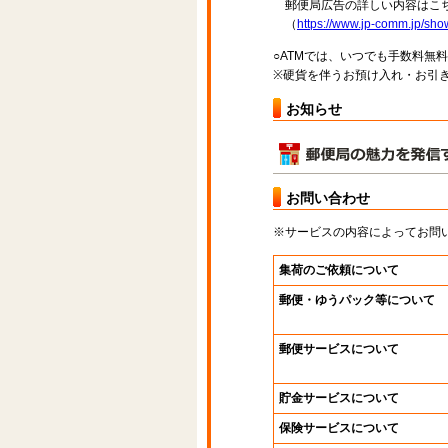
郵便局広告の詳しい内容はこち
（
https://www.jp-comm.jp/s
○ATMでは、いつでも手数料無
※硬貨を伴うお預け入れ・お引き
お知らせ
お問い合わせ
※サービスの内容によってお問
集荷のご依頼について
郵便・ゆうパック等について
郵便サービスについて
貯金サービスについて
保険サービスについて