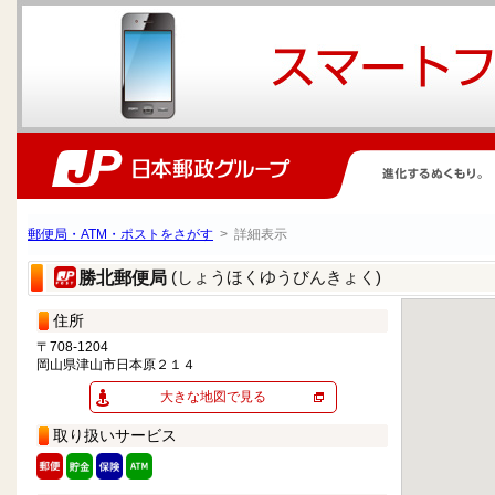
郵便局・ATM・ポストをさがす
> 詳細表示
(しょうほくゆうびんきょく)
勝北郵便局
住所
〒708-1204
岡山県津山市日本原２１４
大きな地図で見る
取り扱いサービス