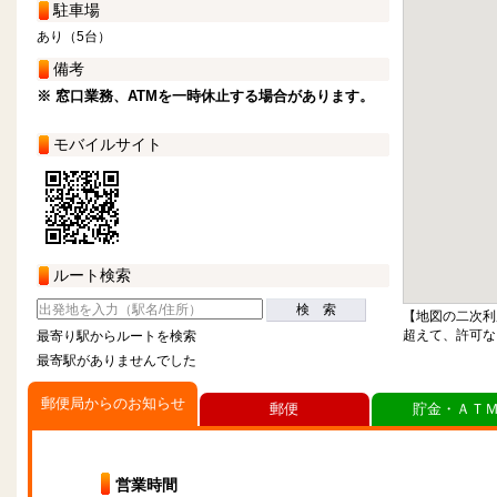
駐車場
あり（5台）
備考
※ 窓口業務、ATMを一時休止する場合があります。
モバイルサイト
ルート検索
検 索
【地図の二次利
超えて、許可な
最寄り駅からルートを検索
最寄駅がありませんでした
郵便局からのお知らせ
郵便
貯金・ＡＴ
営業時間