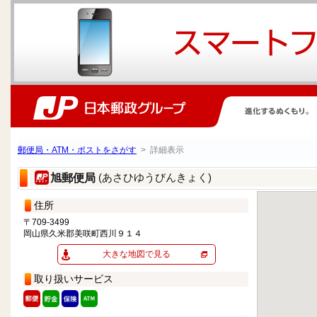
郵便局・ATM・ポストをさがす
> 詳細表示
(あさひゆうびんきょく)
旭郵便局
住所
〒709-3499
岡山県久米郡美咲町西川９１４
大きな地図で見る
取り扱いサービス