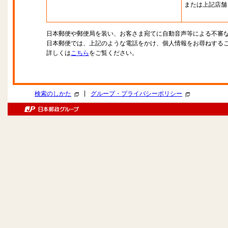
または上記店舗
日本郵便や郵便局を装い、お客さま宛てに自動音声等による不審
日本郵便では、上記のような電話をかけ、個人情報をお尋ねする
詳しくは
こちら
をご覧ください。
|
検索のしかた
グループ・プライバシーポリシー