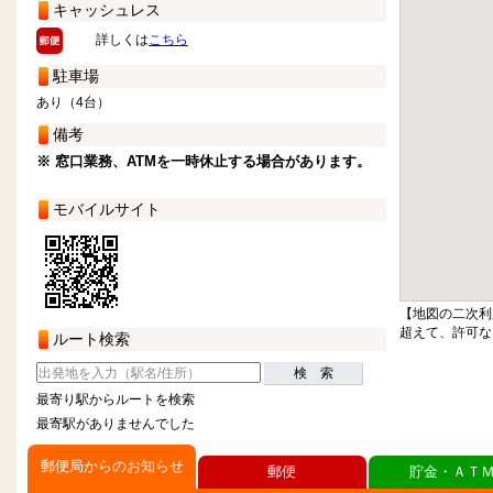
キャッシュレス
詳しくは
こちら
駐車場
あり（4台）
備考
※ 窓口業務、ATMを一時休止する場合があります。
モバイルサイト
【地図の二次利
超えて、許可な
ルート検索
検 索
最寄り駅からルートを検索
最寄駅がありませんでした
郵便局からのお知らせ
郵便
貯金・ＡＴ