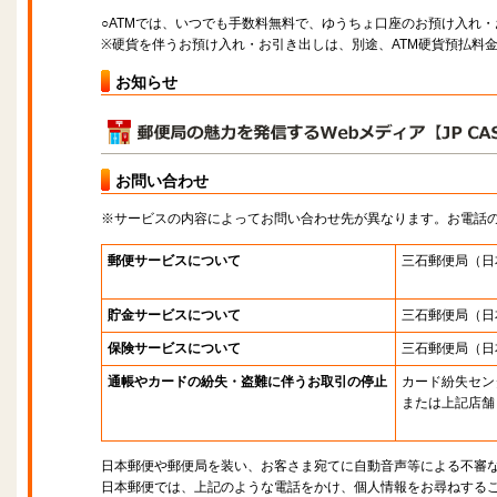
○ATMでは、いつでも手数料無料で、ゆうちょ口座のお預け入れ
※硬貨を伴うお預け入れ・お引き出しは、別途、ATM硬貨預払料
お知らせ
お問い合わせ
※サービスの内容によってお問い合わせ先が異なります。お電話
郵便サービスについて
三石郵便局
（日
貯金サービスについて
三石郵便局
（日
保険サービスについて
三石郵便局
（日
通帳やカードの紛失・盗難に伴うお取引の停止
カード紛失セン
または上記店舗
日本郵便や郵便局を装い、お客さま宛てに自動音声等による不審
日本郵便では、上記のような電話をかけ、個人情報をお尋ねする