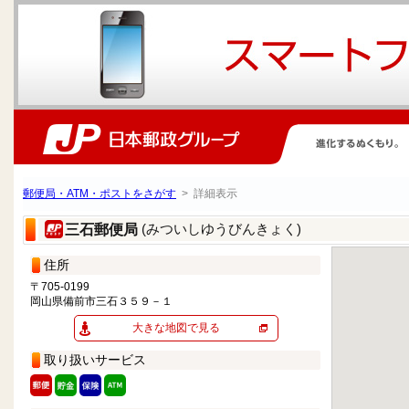
郵便局・ATM・ポストをさがす
> 詳細表示
(みついしゆうびんきょく)
三石郵便局
住所
〒705-0199
岡山県備前市三石３５９－１
大きな地図で見る
取り扱いサービス