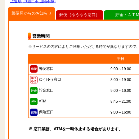
上道駅(JR西日本 山陽本線)
郵便局からのお知らせ
郵便（ゆうゆう窓口）
貯金・ＡＴ
営業時間
※サービスの内容によりご利用いただける時間が異なりますので
平日
郵便窓口
9:00～19:00
ゆうゆう窓口
8:00～19:00
貯金窓口
9:00～16:00
ATM
8:45～21:00
保険窓口
9:00～16:00
※ 窓口業務、ATMを一時休止する場合があります。