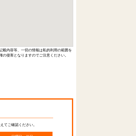
記載内容等、一切の情報は私的利用の範囲を
権の侵害となりますのでご注意ください。
替えてご確認ください。