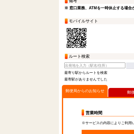
備考
※ 窓口業務、ATMを一時休止する場合
モバイルサイト
ルート検索
最寄り駅からルートを検索
最寄駅がありませんでした
郵便局からのお知らせ
郵
営業時間
※サービスの内容によりご利用