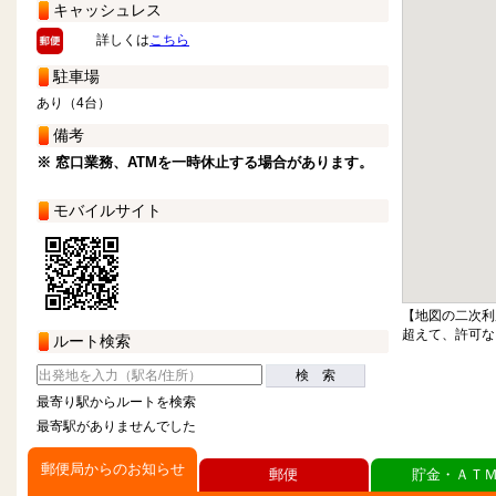
キャッシュレス
詳しくは
こちら
駐車場
あり（4台）
備考
※ 窓口業務、ATMを一時休止する場合があります。
モバイルサイト
【地図の二次利
超えて、許可な
ルート検索
検 索
最寄り駅からルートを検索
最寄駅がありませんでした
郵便局からのお知らせ
郵便
貯金・ＡＴ