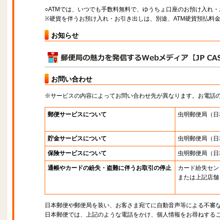
○ATMでは、いつでも手数料無料で、ゆうちょ口座のお預け入れ
※硬貨を伴うお預け入れ・お引き出しは、別途、ATM硬貨預払料
お知らせ
お問い合わせ
※サービスの内容によってお問い合わせ先が異なります。お電話
郵便サービスについて
虫明郵便局
（日
貯金サービスについて
虫明郵便局
（日
保険サービスについて
虫明郵便局
（日
通帳やカードの紛失・盗難に伴うお取引の停止
カード紛失セン
または上記店舗
日本郵便や郵便局を装い、お客さま宛てに自動音声等による不審
日本郵便では、上記のような電話をかけ、個人情報をお尋ねする