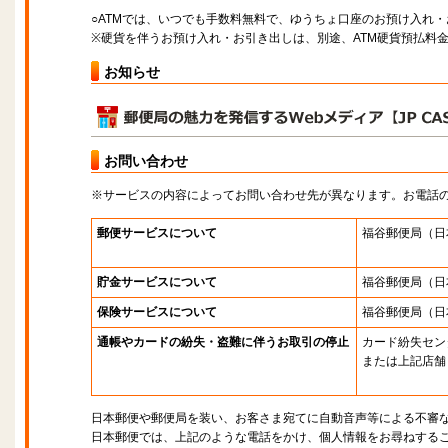
○ATMでは、いつでも手数料無料で、ゆうちょ口座のお預け入れ
※硬貨を伴うお預け入れ・お引き出しは、別途、ATM硬貨預払料
お知らせ
お問い合わせ
※サービスの内容によってお問い合わせ先が異なります。お電話
郵便サービスについて
福谷郵便局
（日
貯金サービスについて
福谷郵便局
（日
保険サービスについて
福谷郵便局
（日
通帳やカードの紛失・盗難に伴うお取引の停止
カード紛失セン
または上記店舗
日本郵便や郵便局を装い、お客さま宛てに自動音声等による不審
日本郵便では、上記のような電話をかけ、個人情報をお尋ねする