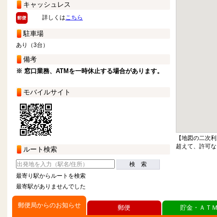
キャッシュレス
詳しくは
こちら
駐車場
あり（3台）
備考
※ 窓口業務、ATMを一時休止する場合があります。
モバイルサイト
【地図の二次利
超えて、許可な
ルート検索
検 索
最寄り駅からルートを検索
最寄駅がありませんでした
郵便局からのお知らせ
郵便
貯金・ＡＴ