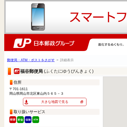
郵便局・ATM・ポストをさがす
> 詳細表示
(ふくたにゆうびんきょく)
福谷郵便局
住所
〒701-1611
岡山県岡山市北区東山内５６５－３
大きな地図で見る
取り扱いサービス