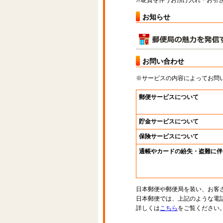
※硬貨を伴うお預け入れ・お引き
お知らせ
お問い合わせ
※サービスの内容によってお問
郵便サービスについて
貯金サービスについて
保険サービスについて
通帳やカードの紛失・盗難に伴
日本郵便や郵便局を装い、お客
日本郵便では、上記のような電
詳しくは
こちら
をご覧ください