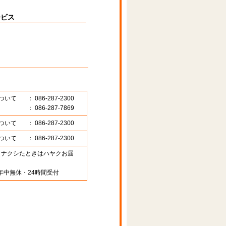
ービス
ついて
： 086-287-2300
： 086-287-7869
ついて
： 086-287-2300
ついて
： 086-287-2300
89 （ナクシたときはハヤクお届
年中無休・24時間受付