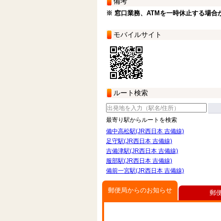
備考
※ 窓口業務、ATMを一時休止する場合
モバイルサイト
ルート検索
最寄り駅からルートを検索
備中高松駅(JR西日本 吉備線)
足守駅(JR西日本 吉備線)
吉備津駅(JR西日本 吉備線)
服部駅(JR西日本 吉備線)
備前一宮駅(JR西日本 吉備線)
郵便局からのお知らせ
郵