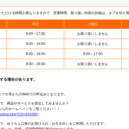
いただける時間が異なりますので、営業時間、取り扱い内容の詳細は、タブを切り
平日
土曜日
9:00～17:00
お取り扱いしません
9:00～16:00
お取り扱いしません
8:00～19:00
9:00～17:00
9:00～16:00
お取り扱いしません
止する場合があります。
スマホ等からのWebでの申込みとなります。
局で、商品やサービスを宣伝してみませんか？
らのホームページをご覧ください！！
howshop.php?CD=541060
）
料で、ゆうちょ口座のお預け入れ・お引き出しをご利用いただけます。