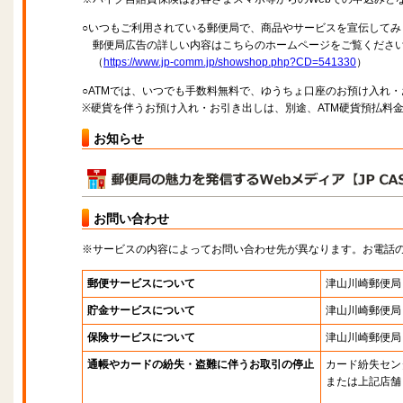
○いつもご利用されている郵便局で、商品やサービスを宣伝してみ
郵便局広告の詳しい内容はこちらのホームページをご覧くださ
（
https://www.jp-comm.jp/showshop.php?CD=541330
）
○ATMでは、いつでも手数料無料で、ゆうちょ口座のお預け入れ
※硬貨を伴うお預け入れ・お引き出しは、別途、ATM硬貨預払料
お知らせ
お問い合わせ
※サービスの内容によってお問い合わせ先が異なります。お電話
郵便サービスについて
津山川崎郵便局
貯金サービスについて
津山川崎郵便局
保険サービスについて
津山川崎郵便局
通帳やカードの紛失・盗難に伴うお取引の停止
カード紛失セン
または上記店舗