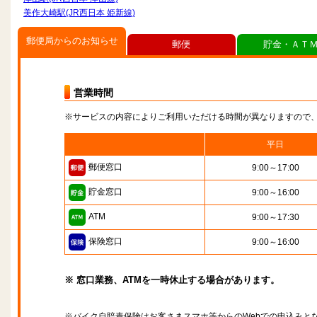
美作大崎駅(JR西日本 姫新線)
郵便局からのお知らせ
郵便
貯金・ＡＴ
営業時間
※サービスの内容によりご利用いただける時間が異なりますので
平日
郵便窓口
9:00～17:00
貯金窓口
9:00～16:00
ATM
9:00～17:30
保険窓口
9:00～16:00
※ 窓口業務、ATMを一時休止する場合があります。
※バイク自賠責保険はお客さまスマホ等からのWebでの申込みと