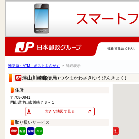
郵便局・ATM・ポストをさがす
> 詳細表示
(つやまかわさきゆうびんきょく)
津山川崎郵便局
住所
〒708-0841
岡山県津山市川崎７３－１
大きな地図で見る
取り扱いサービス