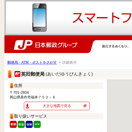
郵便局・ATM・ポストをさがす
> 詳細表示
(あいだゆうびんきょく)
英田郵便局
住所
〒701-2604
岡山県美作市福本７５２－６
大きな地図で見る
取り扱いサービス