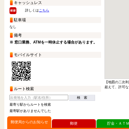
キャッシュレス
詳しくは
こちら
駐車場
なし
備考
※ 窓口業務、ATMを一時休止する場合があります。
モバイルサイト
【地図の二次利
超えて、許可な
ルート検索
検 索
最寄り駅からルートを検索
最寄駅がありませんでした
郵便局からのお知らせ
郵便
貯金・ＡＴ