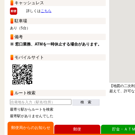
キャッシュレス
詳しくは
こちら
駐車場
あり（5台）
備考
※ 窓口業務、ATMを一時休止する場合があります。
モバイルサイト
【地図の二次利
超えて、許可な
ルート検索
検 索
最寄り駅からルートを検索
最寄駅がありませんでした
郵便局からのお知らせ
郵便
貯金・ＡＴ