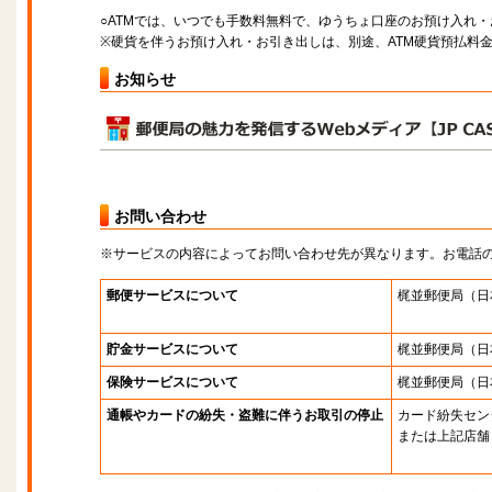
○ATMでは、いつでも手数料無料で、ゆうちょ口座のお預け入れ
※硬貨を伴うお預け入れ・お引き出しは、別途、ATM硬貨預払料
お知らせ
お問い合わせ
※サービスの内容によってお問い合わせ先が異なります。お電話
郵便サービスについて
梶並郵便局
（日
貯金サービスについて
梶並郵便局
（日
保険サービスについて
梶並郵便局
（日
通帳やカードの紛失・盗難に伴うお取引の停止
カード紛失セン
または上記店舗