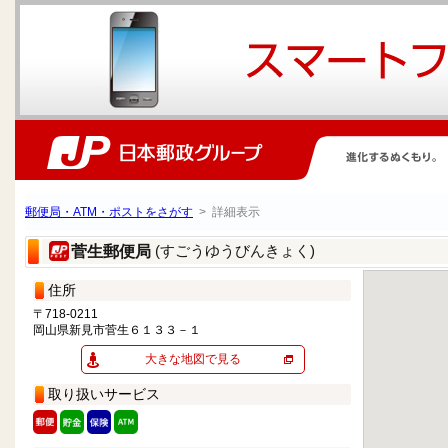
郵便局・ATM・ポストをさがす
> 詳細表示
(すごうゆうびんきょく)
菅生郵便局
住所
〒718-0211
岡山県新見市菅生６１３３－１
大きな地図で見る
取り扱いサービス