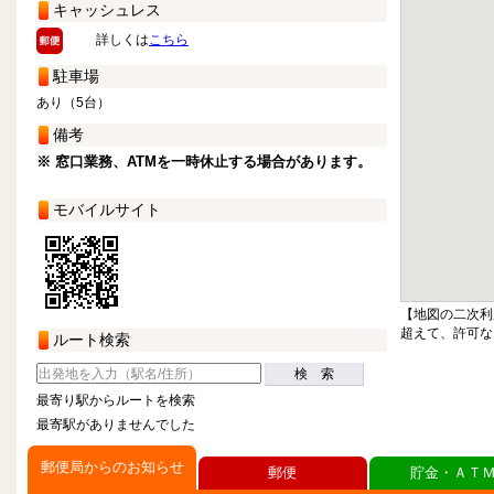
キャッシュレス
詳しくは
こちら
駐車場
あり（5台）
備考
※ 窓口業務、ATMを一時休止する場合があります。
モバイルサイト
【地図の二次利
超えて、許可な
ルート検索
検 索
最寄り駅からルートを検索
最寄駅がありませんでした
郵便局からのお知らせ
郵便
貯金・ＡＴ