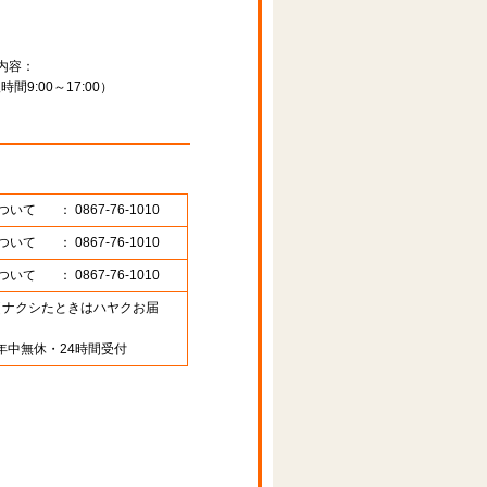
内容：
9:00～17:00）
ついて
： 0867-76-1010
ついて
： 0867-76-1010
ついて
： 0867-76-1010
89 （ナクシたときはハヤクお届
年中無休・24時間受付