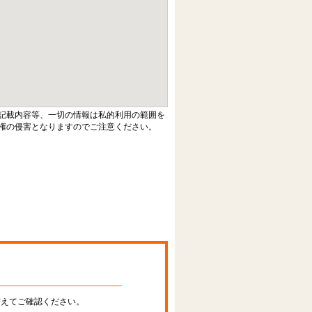
記載内容等、一切の情報は私的利用の範囲を
権の侵害となりますのでご注意ください。
替えてご確認ください。