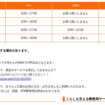
平日
土曜日
9:00～17:00
お取り扱いしません
9:00～16:00
お取り扱いしません
9:00～17:30
9:00～12:30
9:00～16:00
お取り扱いしません
止する場合があります。
スマホ等からのWebでの申込みとなります。
局で、商品やサービスを宣伝してみませんか？
らのホームページをご覧ください！！
howshop.php?CD=542250
）
料で、ゆうちょ口座のお預け入れ・お引き出しをご利用いただけます。
出しは、別途、ATM硬貨預払料金がかかります。
くらしを支える郵便局サ