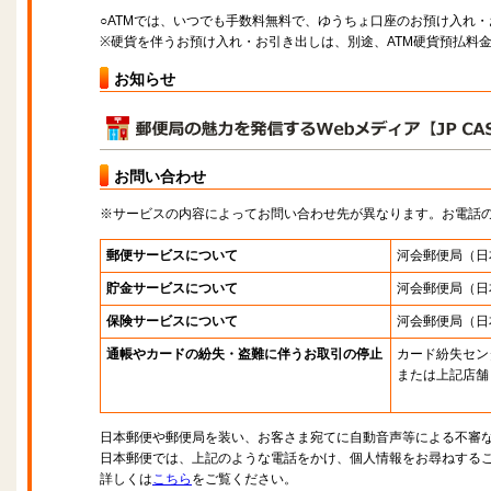
○ATMでは、いつでも手数料無料で、ゆうちょ口座のお預け入れ
※硬貨を伴うお預け入れ・お引き出しは、別途、ATM硬貨預払料
お知らせ
お問い合わせ
※サービスの内容によってお問い合わせ先が異なります。お電話
郵便サービスについて
河会郵便局
（日
貯金サービスについて
河会郵便局
（日
保険サービスについて
河会郵便局
（日
通帳やカードの紛失・盗難に伴うお取引の停止
カード紛失セン
または上記店舗
日本郵便や郵便局を装い、お客さま宛てに自動音声等による不審
日本郵便では、上記のような電話をかけ、個人情報をお尋ねする
詳しくは
こちら
をご覧ください。