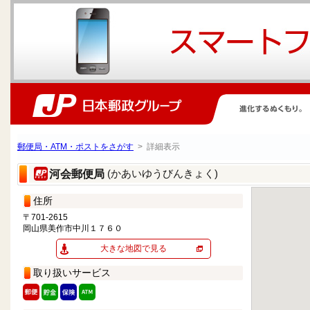
郵便局・ATM・ポストをさがす
> 詳細表示
(かあいゆうびんきょく)
河会郵便局
住所
〒701-2615
岡山県美作市中川１７６０
大きな地図で見る
取り扱いサービス