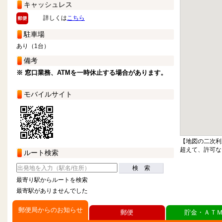
キャッシュレス
詳しくは
こちら
駐車場
あり（1台）
備考
※ 窓口業務、ATMを一時休止する場合があります。
モバイルサイト
【地図の二次利
超えて、許可な
ルート検索
検 索
最寄り駅からルートを検索
最寄駅がありませんでした
郵便局からのお知らせ
郵便
貯金・ＡＴ