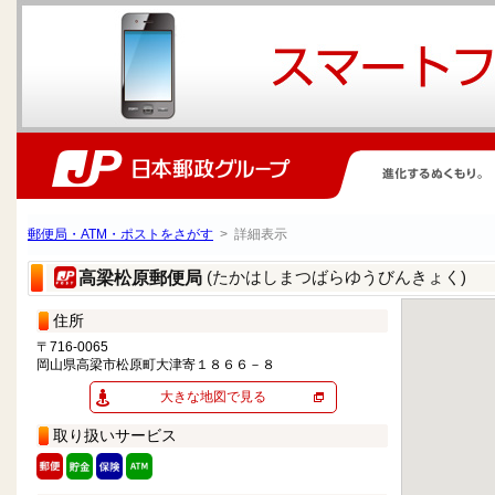
郵便局・ATM・ポストをさがす
> 詳細表示
(たかはしまつばらゆうびんきょく)
高梁松原郵便局
住所
〒716-0065
岡山県高梁市松原町大津寄１８６６－８
大きな地図で見る
取り扱いサービス