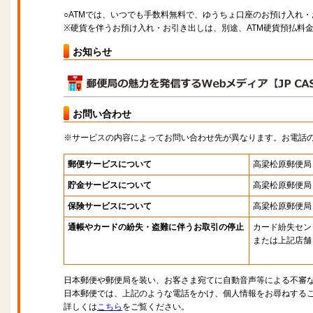
○ATMでは、いつでも手数料無料で、ゆうちょ口座のお預け入れ
※硬貨を伴うお預け入れ・お引き出しは、別途、ATM硬貨預払料
お知らせ
お問い合わせ
※サービスの内容によってお問い合わせ先が異なります。お電話
郵便サービスについて
高梁松原郵便局
貯金サービスについて
高梁松原郵便局
保険サービスについて
高梁松原郵便局
通帳やカードの紛失・盗難に伴うお取引の停止
カード紛失セン
または上記店舗
日本郵便や郵便局を装い、お客さま宛てに自動音声等による不審
日本郵便では、上記のような電話をかけ、個人情報をお尋ねする
詳しくは
こちら
をご覧ください。