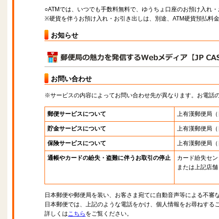
○ATMでは、いつでも手数料無料で、ゆうちょ口座のお預け入れ
※硬貨を伴うお預け入れ・お引き出しは、別途、ATM硬貨預払料
お知らせ
お問い合わせ
※サービスの内容によってお問い合わせ先が異なります。お電話
郵便サービスについて
上有漢郵便局
（
貯金サービスについて
上有漢郵便局
（
保険サービスについて
上有漢郵便局
（
通帳やカードの紛失・盗難に伴うお取引の停止
カード紛失セン
または上記店舗
日本郵便や郵便局を装い、お客さま宛てに自動音声等による不審
日本郵便では、上記のような電話をかけ、個人情報をお尋ねする
詳しくは
こちら
をご覧ください。