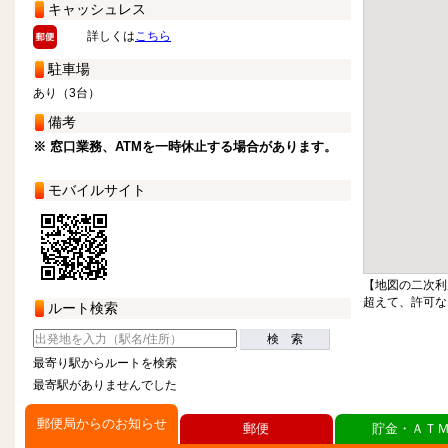
キャッシュレス
詳しくは
こちら
駐車場
あり（3台）
備考
※ 窓口業務、ATMを一時休止する場合があります。
モバイルサイト
【地図の二次利
超えて、許可な
ルート検索
検 索
最寄り駅からルートを検索
最寄駅がありませんでした
郵便局からのお知らせ
郵便
貯金・ＡＴ