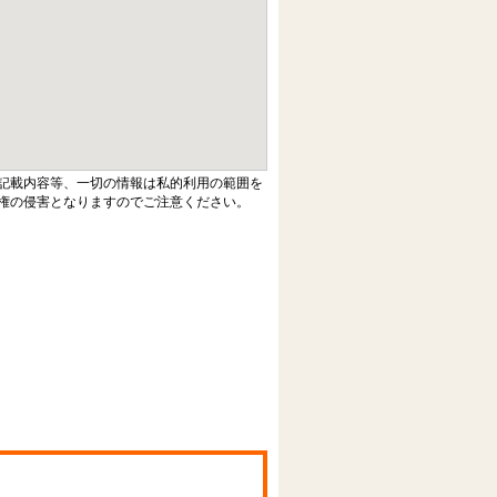
記載内容等、一切の情報は私的利用の範囲を
権の侵害となりますのでご注意ください。