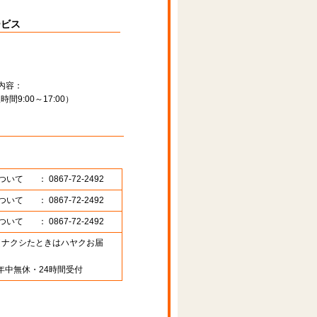
ービス
内容：
9:00～17:00）
ついて
： 0867-72-2492
ついて
： 0867-72-2492
ついて
： 0867-72-2492
89 （ナクシたときはハヤクお届
年中無休・24時間受付