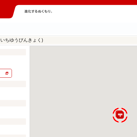
みいちゆうびんきょく)