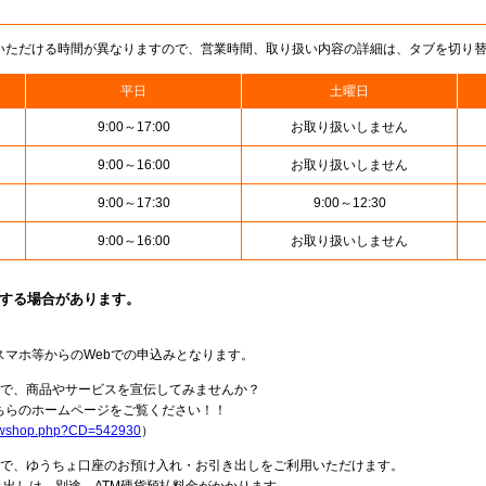
いただける時間が異なりますので、営業時間、取り扱い内容の詳細は、タブを切り
平日
土曜日
9:00～17:00
お取り扱いしません
9:00～16:00
お取り扱いしません
9:00～17:30
9:00～12:30
9:00～16:00
お取り扱いしません
止する場合があります。
スマホ等からのWebでの申込みとなります。
局で、商品やサービスを宣伝してみませんか？
らのホームページをご覧ください！！
howshop.php?CD=542930
）
料で、ゆうちょ口座のお預け入れ・お引き出しをご利用いただけます。