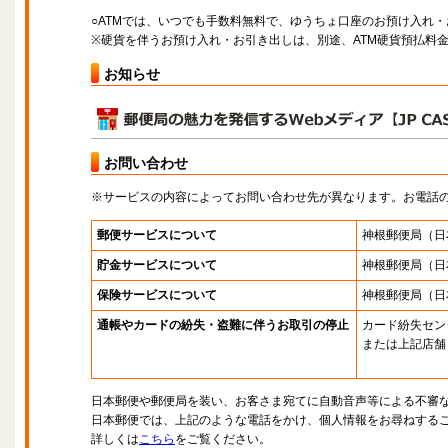
○ATMでは、いつでも手数料無料で、ゆうちょ口座のお預け入れ
※硬貨を伴うお預け入れ・お引き出しは、別途、ATM硬貨預払料
お知らせ
お問い合わせ
※サービスの内容によってお問い合わせ先が異なります。お電話
郵便サービスについて
神根郵便局
（日
貯金サービスについて
神根郵便局
（日
保険サービスについて
神根郵便局
（日
通帳やカードの紛失・盗難に伴うお取引の停止
カード紛失セン
または上記店舗
日本郵便や郵便局を装い、お客さま宛てに自動音声等による不審
日本郵便では、上記のような電話をかけ、個人情報をお尋ねする
詳しくは
こちら
をご覧ください。