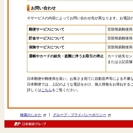
お問い合わせ
※サービスの内容によってお問い合わせ先が異なります。お電話
郵便サービスについて
宮部簡易郵便局
貯金サービスについて
宮部簡易郵便局
保険サービスについて
宮部簡易郵便局
通帳やカードの紛失・盗難に伴うお取引の停止
カード紛失セン
または上記店舗
日本郵便や郵便局を装い、お客さま宛てに自動音声等による不審
日本郵便では、上記のような電話をかけ、個人情報をお尋ねする
詳しくは
こちら
をご覧ください。
|
検索のしかた
グループ・プライバシーポリシー