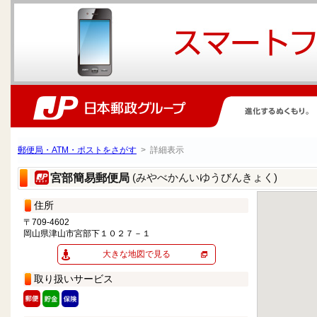
郵便局・ATM・ポストをさがす
> 詳細表示
(みやべかんいゆうびんきょく)
宮部簡易郵便局
住所
〒709-4602
岡山県津山市宮部下１０２７－１
大きな地図で見る
取り扱いサービス