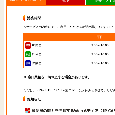
郵便
貯金・ＡＴ
営業時間
※サービスの内容によりご利用いただける時間が異なりますので
平日
郵便窓口
9:00～16:00
貯金窓口
9:00～16:00
保険窓口
9:00～16:00
※ 窓口業務を一時休止する場合があります。
ただし、8/13～8/15、12/31～翌年1/3 はお休みとさせていた
お知らせ