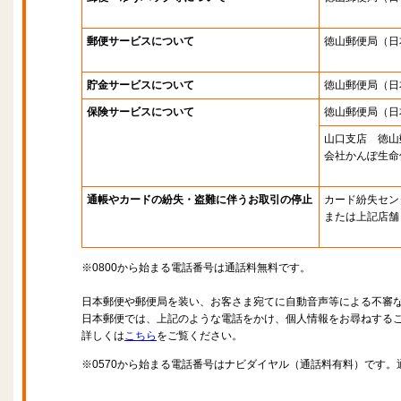
郵便サービスについて
徳山郵便局
（日
貯金サービスについて
徳山郵便局
（日
保険サービスについて
徳山郵便局
（日
山口支店 徳山
会社かんぽ生命
通帳やカードの紛失・盗難に伴うお取引の停止
カード紛失セン
または上記店舗
※0800から始まる電話番号は通話料無料です。
日本郵便や郵便局を装い、お客さま宛てに自動音声等による不審
日本郵便では、上記のような電話をかけ、個人情報をお尋ねする
詳しくは
こちら
をご覧ください。
※0570から始まる電話番号はナビダイヤル（通話料有料）です