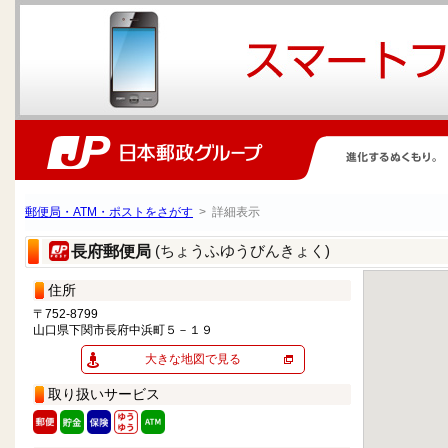
郵便局・ATM・ポストをさがす
> 詳細表示
(ちょうふゆうびんきょく)
長府郵便局
住所
〒752-8799
山口県下関市長府中浜町５－１９
大きな地図で見る
取り扱いサービス