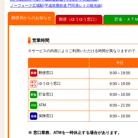
ノーフォーク広場駅(平成筑豊鉄道 門司港レトロ観光線)
郵便局からのお知らせ
郵便（ゆうゆう窓口）
貯金・ＡＴ
営業時間
※サービスの内容によりご利用いただける時間が異なりますので
平日
郵便窓口
9:00～19:00
ゆうゆう窓口
8:00～19:00
貯金窓口
9:00～16:00
ATM
8:00～21:00
保険窓口
9:00～16:00
※ 窓口業務、ATMを一時休止する場合があります。