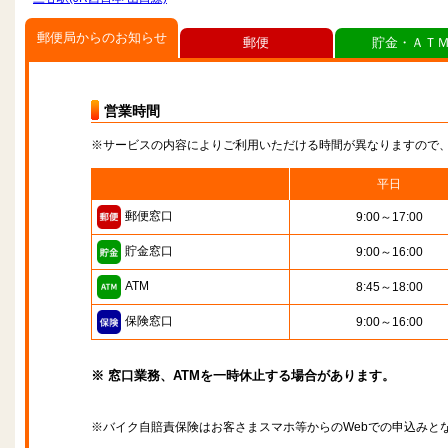
郵便局からのお知らせ
郵便
貯金・ＡＴ
営業時間
※サービスの内容によりご利用いただける時間が異なりますので
平日
郵便窓口
9:00～17:00
貯金窓口
9:00～16:00
ATM
8:45～18:00
保険窓口
9:00～16:00
※ 窓口業務、ATMを一時休止する場合があります。
※バイク自賠責保険はお客さまスマホ等からのWebでの申込みと