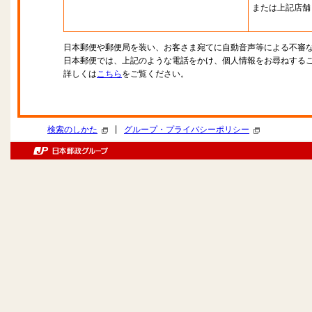
または上記店舗
日本郵便や郵便局を装い、お客さま宛てに自動音声等による不審
日本郵便では、上記のような電話をかけ、個人情報をお尋ねする
詳しくは
こちら
をご覧ください。
|
検索のしかた
グループ・プライバシーポリシー