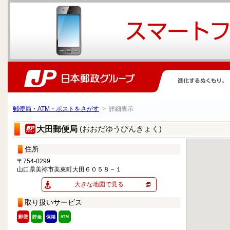
郵便局・ATM・ポストをさがす
> 詳細表示
(おおだゆうびんきょく)
大田郵便局
住所
〒754-0299
山口県美祢市美東町大田６０５８－１
大きな地図で見る
取り扱いサービス