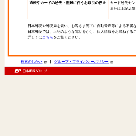
通帳やカードの紛失・盗難に伴うお取引の停止
カード紛失セン
または上記店舗
日本郵便や郵便局を装い、お客さま宛てに自動音声等による不審
日本郵便では、上記のような電話をかけ、個人情報をお尋ねする
詳しくは
こちら
をご覧ください。
|
検索のしかた
グループ・プライバシーポリシー