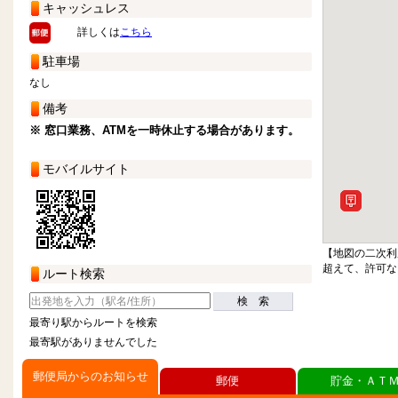
キャッシュレス
詳しくは
こちら
駐車場
なし
備考
※ 窓口業務、ATMを一時休止する場合があります。
モバイルサイト
【地図の二次利
超えて、許可な
ルート検索
検 索
最寄り駅からルートを検索
最寄駅がありませんでした
郵便局からのお知らせ
郵便
貯金・ＡＴ